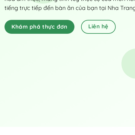
tiếng trực tiếp đến bàn ăn của bạn tại Nha Trang
Liên hệ
Khám phá thực đơn