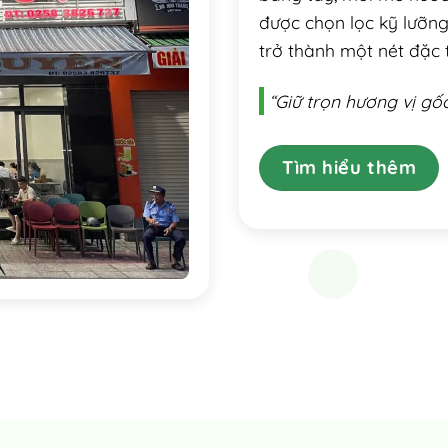
được chọn lọc kỹ lưỡn
trở thành một nét đặc
“Giữ trọn hương vị gố
Tìm hiểu thêm