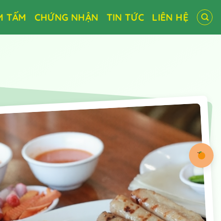
M TẤM
CHỨNG NHẬN
TIN TỨC
LIÊN HỆ