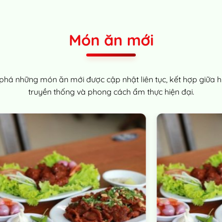
Món ăn mới
há những món ăn mới được cập nhật liên tục, kết hợp giữa h
truyền thống và phong cách ẩm thực hiện đại.