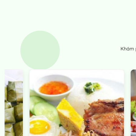
Khám p