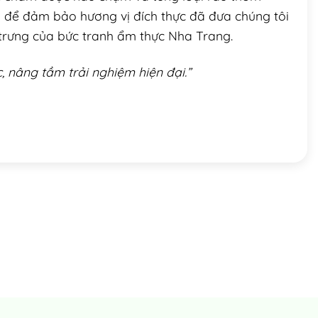
g để đảm bảo hương vị đích thực đã đưa chúng tôi
 trưng của bức tranh ẩm thực Nha Trang.
c, nâng tầm trải nghiệm hiện đại.”