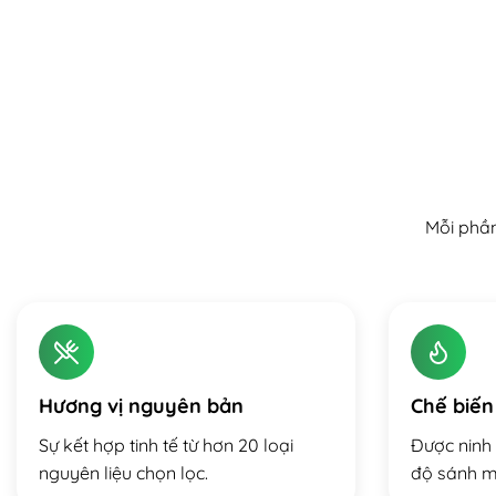
Mỗi phần
Hương vị nguyên bản
Chế biến
Sự kết hợp tinh tế từ hơn 20 loại
Được ninh 
nguyên liệu chọn lọc.
độ sánh m