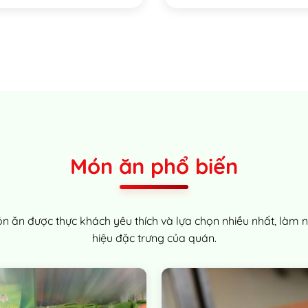
Món ăn phổ biến
 ăn được thực khách yêu thích và lựa chọn nhiều nhất, làm 
hiệu đặc trưng của quán.