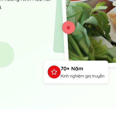
.
70+ Năm
Kinh nghiệm gia truyền