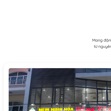
Mang đậm 
từ nguyên