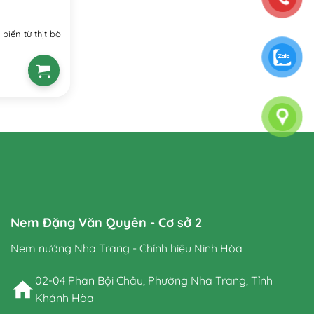
iến từ thịt bò
Nem Đặng Văn Quyên - Cơ sở 2
Nem nướng Nha Trang - Chính hiệu Ninh Hòa
02-04 Phan Bội Châu, Phường Nha Trang, Tỉnh
Khánh Hòa