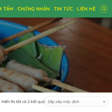
M TẤM
CHỨNG NHẬN
TIN TỨC
LIÊN HỆ
Hiển thị tất cả 2 kết quả