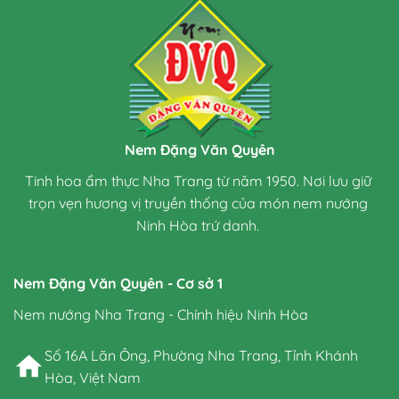
Nem Đặng Văn Quyên
Tinh hoa ẩm thực Nha Trang từ năm 1950. Nơi lưu giữ
trọn vẹn hương vị truyền thống của món nem nướng
Ninh Hòa trứ danh.
Nem Đặng Văn Quyên - Cơ sở 1
Nem nướng Nha Trang - Chính hiệu Ninh Hòa
Số 16A Lãn Ông, Phường Nha Trang, Tỉnh Khánh
Hòa, Việt Nam