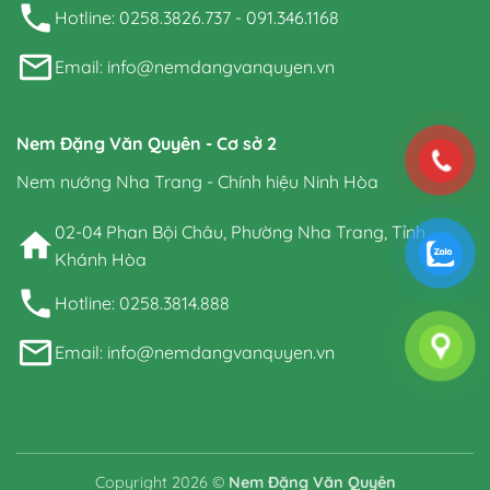
Hotline: 0258.3826.737 - 091.346.1168
Email: info@nemdangvanquyen.vn
Nem Đặng Văn Quyên - Cơ sở 2
Nem nướng Nha Trang - Chính hiệu Ninh Hòa
02-04 Phan Bội Châu, Phường Nha Trang, Tỉnh
Khánh Hòa
Hotline: 0258.3814.888
Email: info@nemdangvanquyen.vn
Copyright 2026 ©
Nem Đặng Văn Quyên