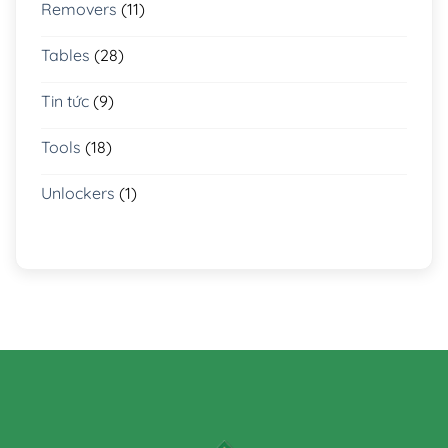
Removers
(11)
Tables
(28)
Tin tức
(9)
Tools
(18)
Unlockers
(1)