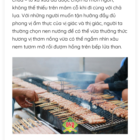
không thế thiếu trên mâm cỗ khi đi cùng với chả
lụa. Với những người muốn tận hưởng đầy đủ
phong vị ẩm thực của vị giác và thị giác, người ta
thường chọn nen nướng để có thể vừa thưởng thức
hương vị thơm nồng vừa có thể ngắm nhìn xâu
nem tươm mỡ rồi đượm hồng trên bếp lửa than.