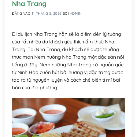
Nha Trang
ĐĂNG VÀO
11 THÁNG 5, 2026
BỞI
ADMIN
Đi du lịch Nha Trang hẳn sẽ là điểm đến lý tưởng
của rất nhiều du khách yêu thích ẩm thực Nha
Trang. Tại Nha Trang, du khách sẽ được thưởng
thức món Nem nướng Nha Trang một đặc sản nổi
tiếng ở đây. Nem nướng Nha Trang có nguồn gốc
từ Ninh Hòa cuốn hút bởi hương vị đặc trưng được
tạo ra từ nguyên luyện và cách chế biến tỉ mỉ bài
bản của địa phương.