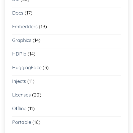
Docs
(17)
Embedders
(19)
Graphics
(14)
HDRip
(14)
HuggingFace
(3)
Injects
(11)
Licenses
(20)
Offline
(11)
Portable
(16)